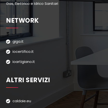
Gas, Elettrico e Idrico Sanitari
NETWORK
giga.it
iocertifico.it
ioartigiano.it
ALTRI SERVIZI
caldaie.eu