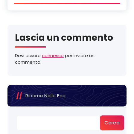
Lascia un commento
Devi essere
connesso
per inviare un
commento.
Ricerca Nelle Faq
Cerca