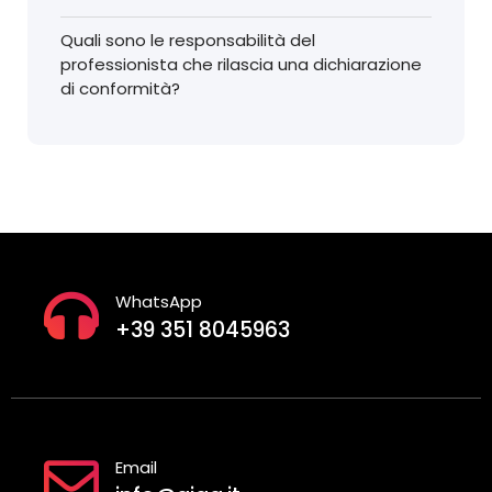
Quali sono le responsabilità del
professionista che rilascia una dichiarazione
di conformità?
WhatsApp
+39 351 8045963
Email