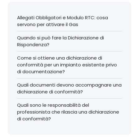
Allegati Obbligatori e Modulo RTC: cosa
servono per attivare il Gas
Quando si può fare la Dichiarazione di
Rispondenza?
Come si ottiene una dichiarazione di
conformità per un impianto esistente privo
di documentazione?
Quali documenti devono accompagnare una
dichiarazione di conformità?
Quali sono le responsabilità del
professionista che rilascia una dichiarazione
di conformità?