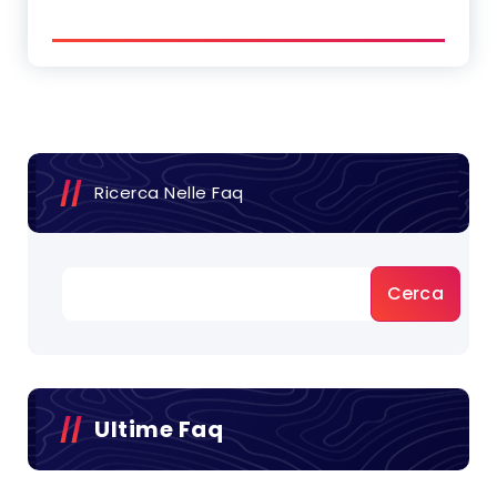
Ricerca Nelle Faq
Cerca
Ultime Faq