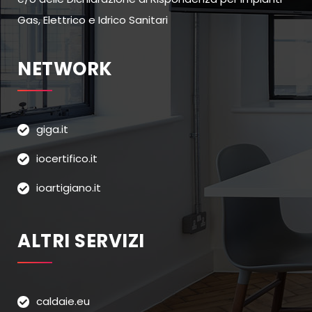
Gas, Elettrico e Idrico Sanitari
NETWORK
giga.it
iocertifico.it
ioartigiano.it
ALTRI SERVIZI
caldaie.eu