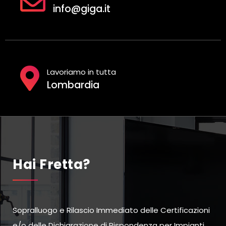
info@giga.it
Lavoriamo in tutta
Lombardia
Hai Fretta?
Sopralluogo e Rilascio Immediato delle Certificazioni
e/o delle Dichiarazione di Rispondenza per Impianti