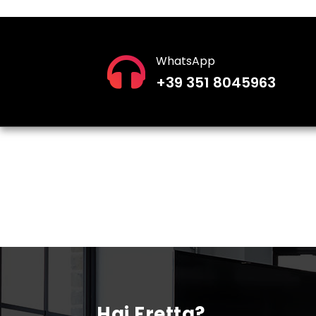
WhatsApp
+39 351 8045963
Hai Fretta?