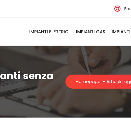
Fa
IMPIANTI ELETTRICI
IMPIANTI GAS
IMPIANTI
ianti senza
Homepage
-
Articoli ta