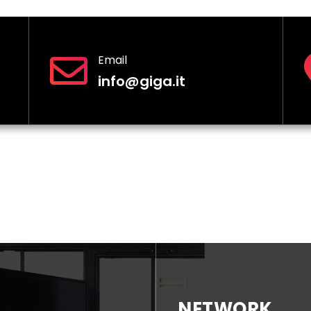
Email
info@giga.it
NETWORK