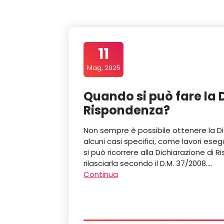
11
Mag, 2025
Quando si può fare la 
Rispondenza?
Non sempre è possibile ottenere la Di
alcuni casi specifici, come lavori esegu
si può ricorrere alla Dichiarazione d
rilasciarla secondo il D.M. 37/2008.…
Continua