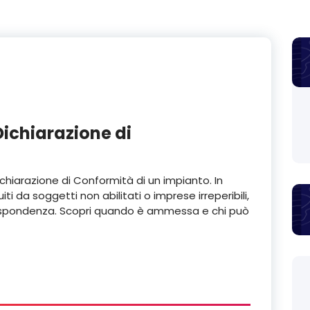
Dichiarazione di
chiarazione di Conformità di un impianto. In
iti da soggetti non abilitati o imprese irreperibili,
i Rispondenza. Scopri quando è ammessa e chi può