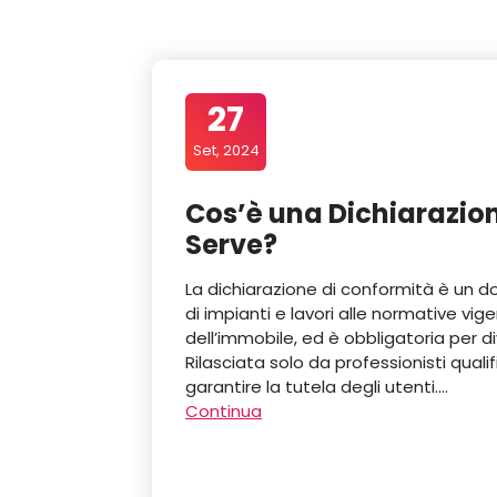
27
Set, 2024
Cos’è una Dichiarazio
Serve?
La dichiarazione di conformità è un 
di impianti e lavori alle normative vige
dell’immobile, ed è obbligatoria per dive
Rilasciata solo da professionisti qualif
garantire la tutela degli utenti.…
Continua