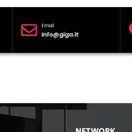
Email
info@giga.it
NETWORK