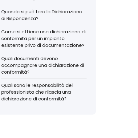
Quando si può fare la Dichiarazione
di Rispondenza?
Come si ottiene una dichiarazione di
conformità per un impianto
esistente privo di documentazione?
Quali documenti devono
accompagnare una dichiarazione di
conformità?
Quali sono le responsabilità del
professionista che rilascia una
dichiarazione di conformità?