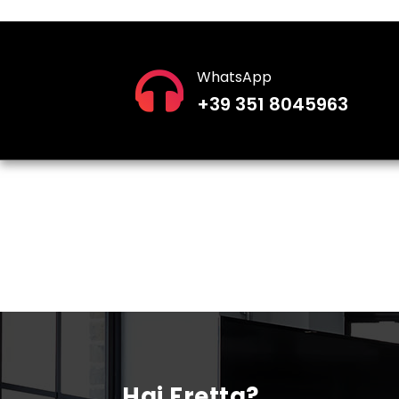
WhatsApp
+39 351 8045963
Hai Fretta?