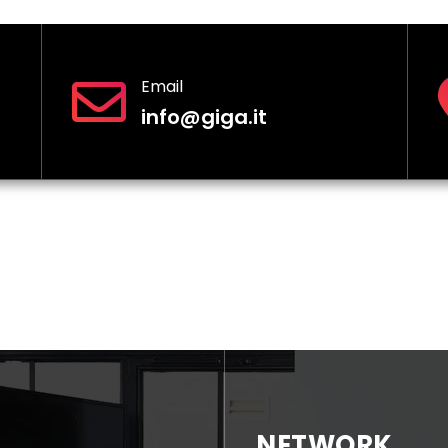
Email
info@giga.it
NETWORK