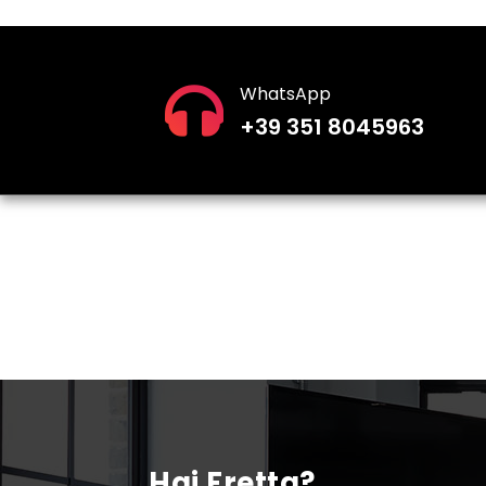
WhatsApp
+39 351 8045963
Hai Fretta?