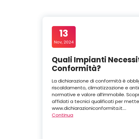
13
Nov, 2024
Quali Impianti Necessi
Conformità?
La dichiarazione di conformità è obbliga
riscaldamento, climatizzazione e anti
normative e valore all’immobile. Scopri
affidati a tecnici qualificati per mett
www.dichiarazioniconformita.it.…
Continua