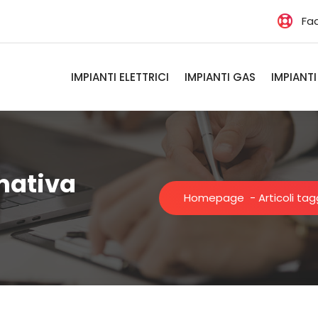
Fa
IMPIANTI ELETTRICI
IMPIANTI GAS
IMPIANTI
mativa
Homepage
-
Articoli ta