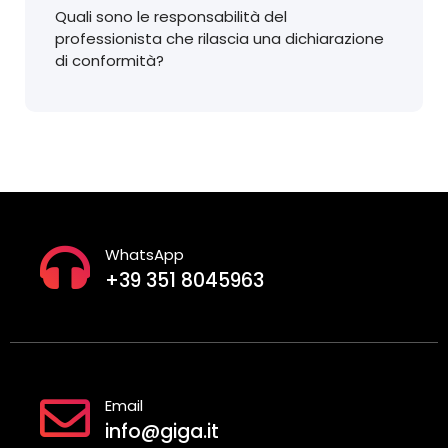
Quali sono le responsabilità del
professionista che rilascia una dichiarazione
di conformità?
WhatsApp
+39 351 8045963
Email
info@giga.it