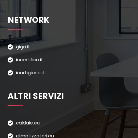
NETWORK
giga.it
iocertifico.it
ioartigiano.it
ALTRI SERVIZI
caldaie.eu
climatizzatori.eu