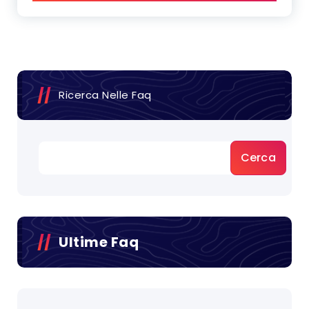
Ricerca Nelle Faq
Cerca
Ultime Faq