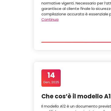
normative vigenti. Necessario per l’att
garantisce al cliente finale la sicurez
compilazione accurata è essenziale pe
Continua
14
Gen, 2025
Che cos’è il modello A1
Il modello A12 è un documento previsto