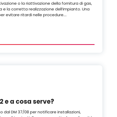
ivazione o la riattivazione della fornitura di gas,
za e la corretta realizzazione dell’impianto. Una
r evitare ritardi nelle procedure.…
2 e a cosa serve?
 dal DM 37/08 per notificare installazioni,