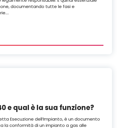
to legalmente responsabile. È quindi essenziale
isione, documentando tutte le fasi e
rie.…
40 e qual è la sua funzione?
rretta Esecuzione dell’Impianto, è un documento
ica la conformità di un impianto a gas alle