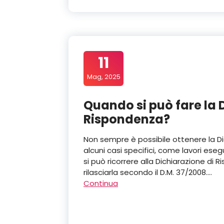
11
Mag, 2025
Quando si può fare la 
Rispondenza?
Non sempre è possibile ottenere la Di
alcuni casi specifici, come lavori esegu
si può ricorrere alla Dichiarazione d
rilasciarla secondo il D.M. 37/2008.…
Continua