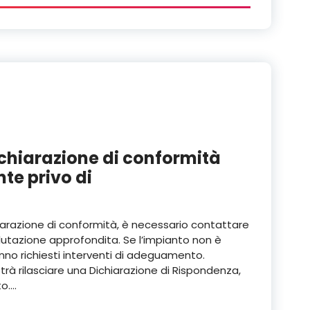
chiarazione di conformità
te privo di
iarazione di conformità, è necessario contattare
alutazione approfondita. Se l’impianto non è
nno richiesti interventi di adeguamento.
trà rilasciare una Dichiarazione di Rispondenza,
to.…