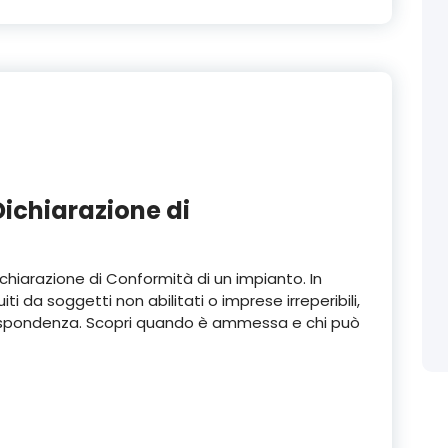
Dichiarazione di
chiarazione di Conformità di un impianto. In
iti da soggetti non abilitati o imprese irreperibili,
i Rispondenza. Scopri quando è ammessa e chi può