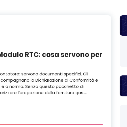
 Modulo RTC: cosa servono per
 contatore: servono documenti specifici. Gli
 accompagnano la Dichiarazione di Conformità e
ro e a norma. Senza questo pacchetto di
orizzare l’erogazione della fornitura gas.…