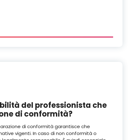
ilità del professionista che
ione di conformità?
iarazione di conformità garantisce che
rmative vigenti. In caso di non conformità o