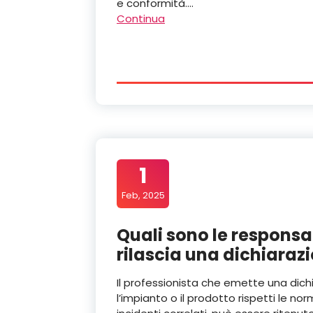
e conformità.…
Continua
1
Feb, 2025
Quali sono le responsab
rilascia una dichiaraz
Il professionista che emette una dich
l’impianto o il prodotto rispetti le no