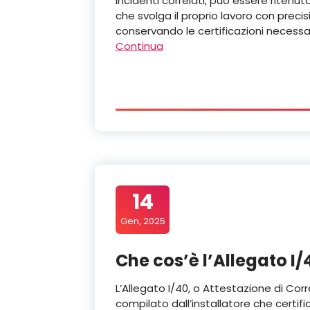
incidenti correlati, può essere ritenu
che svolga il proprio lavoro con prec
conservando le certificazioni necessa
Continua
14
Gen, 2025
Che cos’è l’Allegato I/
L’Allegato I/40, o Attestazione di Co
compilato dall’installatore che certif