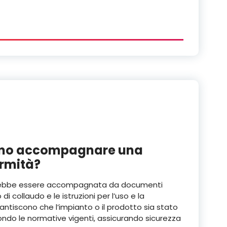
ono accompagnare una
ormità?
vrebbe essere accompagnata da documenti
di collaudo e le istruzioni per l’uso e la
tiscono che l’impianto o il prodotto sia stato
ondo le normative vigenti, assicurando sicurezza