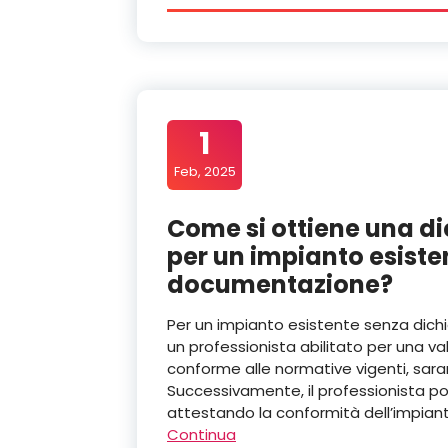
1
Feb, 2025
Come si ottiene una di
per un impianto esisten
documentazione?
Per un impianto esistente senza dich
un professionista abilitato per una v
conforme alle normative vigenti, sara
Successivamente, il professionista po
attestando la conformità dell’impian
Continua