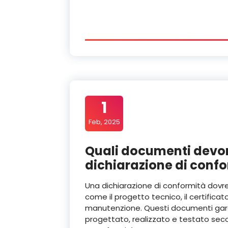
1
Feb, 2025
Quali documenti dev
dichiarazione di conf
Una dichiarazione di conformità do
come il progetto tecnico, il certificato 
manutenzione. Questi documenti garan
progettato, realizzato e testato sec