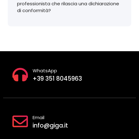
professionista che rilascia una dichiarazione
di conformità?
WhatsApp
+39 351 8045963
Email
info@giga.it