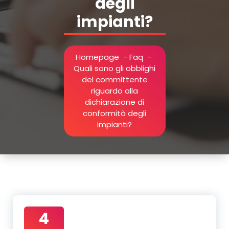
degli
impianti?
Homepage
-
Faq
-
Quali sono gli obblighi
del committente
riguardo alla
dichiarazione di
conformità degli
impianti?
4