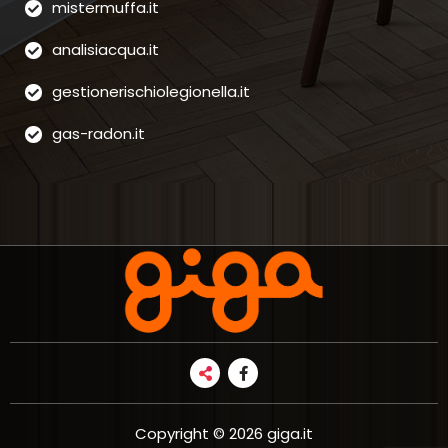
mistermuffa.it
analisiacqua.it
gestionerischiolegionella.it
gas-radon.it
Copyright © 2026 giga.it