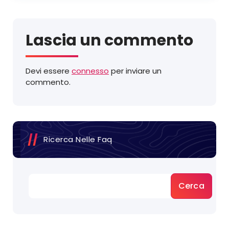
Lascia un commento
Devi essere
connesso
per inviare un
commento.
Ricerca Nelle Faq
Cerca