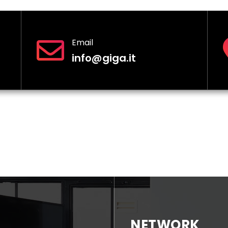
Email
info@giga.it
NETWORK