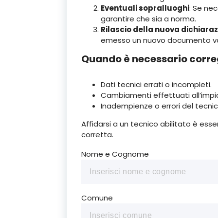
Eventuali sopralluoghi
: Se nec
garantire che sia a norma.
Rilascio della nuova dichiara
emesso un nuovo documento va
Quando è necessario corre
Dati tecnici errati o incompleti.
Cambiamenti effettuati all’impian
Inadempienze o errori del tecnico
Affidarsi a un tecnico abilitato è esse
corretta.
Nome e Cognome
Comune