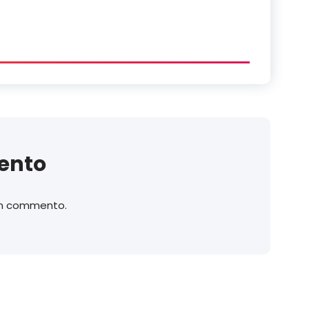
ento
un commento.