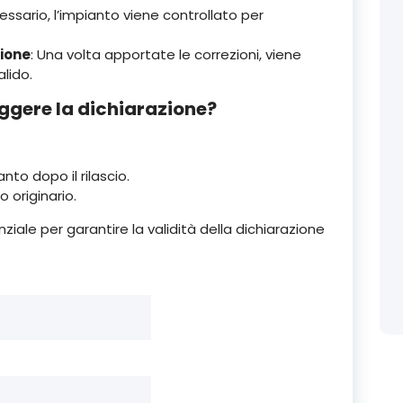
essario, l’impianto viene controllato per
zione
: Una volta apportate le correzioni, viene
lido.
ggere la dichiarazione?
to dopo il rilascio.
 originario.
nziale per garantire la validità della dichiarazione